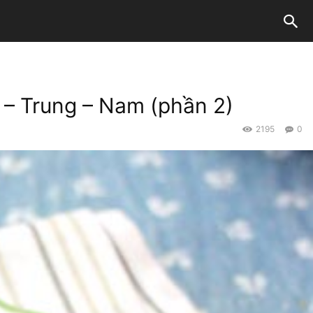
– Trung – Nam (phần 2)
2195
0