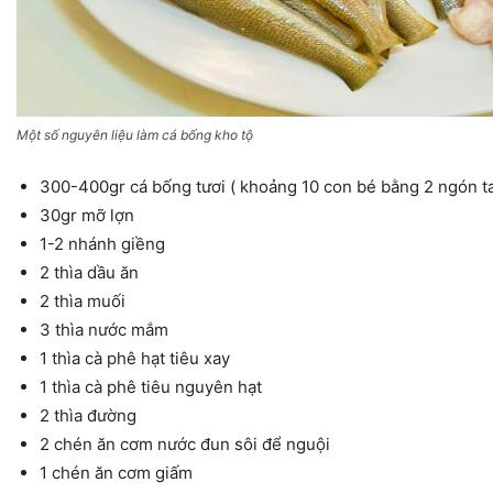
Một số nguyên liệu làm cá bống kho tộ
300-400gr cá bống tươi ( khoảng 10 con bé bằng 2 ngón ta
30gr mỡ lợn
1-2 nhánh giềng
2 thìa dầu ăn
2 thìa muối
3 thìa nước mắm
1 thìa cà phê hạt tiêu xay
1 thìa cà phê tiêu nguyên hạt
2 thìa đường
2 chén ăn cơm nước đun sôi để nguội
1 chén ăn cơm giấm