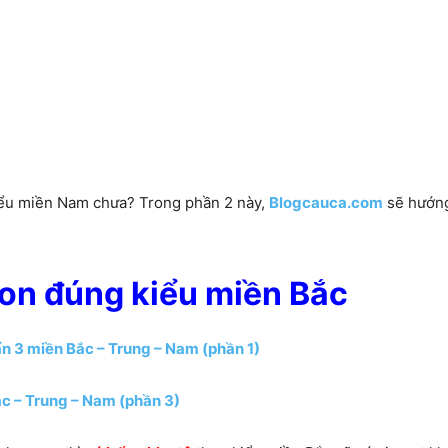
ểu miền Nam chưa? Trong phần 2 này,
Blogcauca.com
sẽ hướng
on đúng kiểu miền Bắc
n 3 miền Bắc – Trung – Nam (phần 1)
c – Trung – Nam (phần 3)