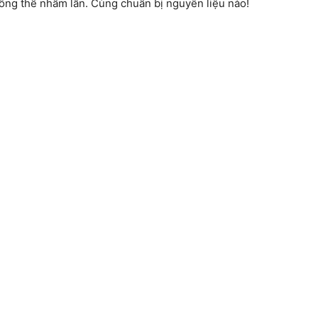
hông thể nhầm lẫn. Cùng chuẩn bị nguyên liệu nào!