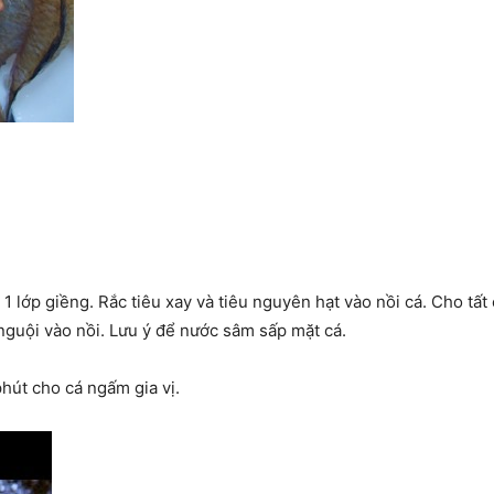
– 1 lớp giềng. Rắc tiêu xay và tiêu nguyên hạt vào nồi cá. Cho tất
nguội vào nồi. Lưu ý để nước sâm sấp mặt cá.
hút cho cá ngấm gia vị.