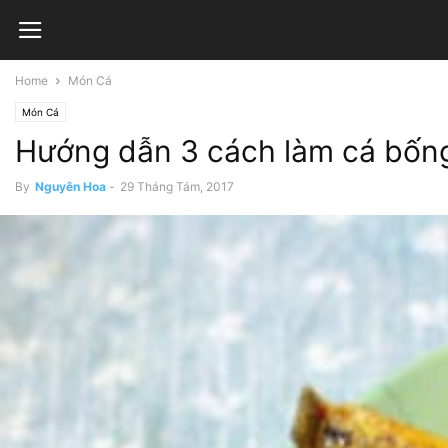
Home
Món Cá
Món Cá
Hướng dẫn 3 cách làm cá bống
By
Nguyên Hoa
-
29 Tháng Tám, 2017