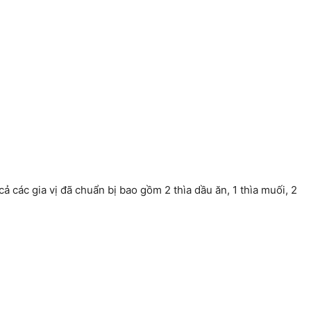
 cả các gia vị đã chuẩn bị bao gồm 2 thìa dầu ăn, 1 thìa muối, 2