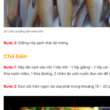
Sơ chế cá bống làm món kho
Bước 2:
Giềng rửa sạch thái lát mỏng.
Chế biến
Bước 1:
Xếp lần lượt vào nồi 1 lớp mỡ – 1 lớp giềng – 1 lớp cá 
thìa nước mắm, 1 thìa đường, 2 chén ăn cơm nước đun sôi để 
Bước 2:
Đun sôi trên ngọn ửa vừa phải trong khoảng 15 – 20 p