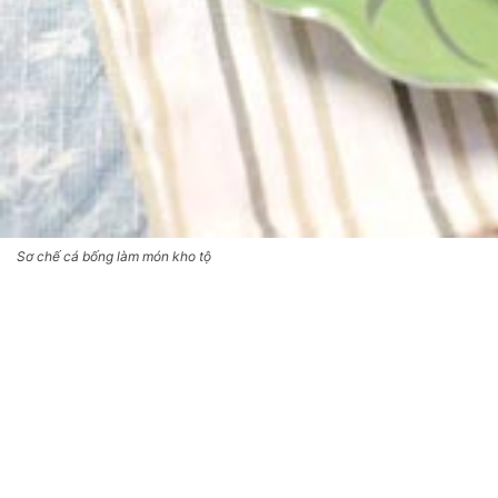
Sơ chế cá bống làm món kho tộ