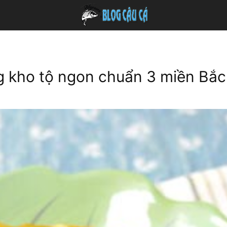
 kho tộ ngon chuẩn 3 miền Bắc 