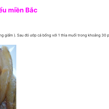
iểu miền Bắc
g giấm ). Sau đó ướp cá bống với 1 thìa muối trong khoảng 30 p