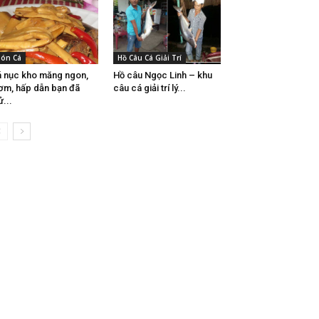
ón Cá
Hồ Câu Cá Giải Trí
 nục kho măng ngon,
Hồ câu Ngọc Linh – khu
ơm, hấp dẫn bạn đã
câu cá giải trí lý...
ử...