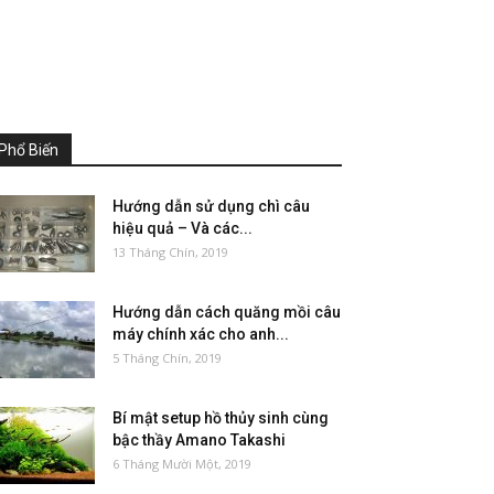
Phổ Biến
Hướng dẫn sử dụng chì câu
hiệu quả – Và các...
13 Tháng Chín, 2019
Hướng dẫn cách quăng mồi câu
máy chính xác cho anh...
5 Tháng Chín, 2019
Bí mật setup hồ thủy sinh cùng
bậc thầy Amano Takashi
6 Tháng Mười Một, 2019