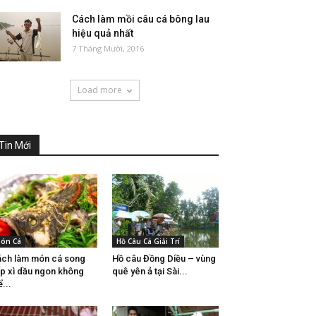
Cách làm mồi câu cá bông lau
hiệu quả nhất
7 Tháng Mười, 2016
Load more
Tin Mới
ón Cá
Hồ Câu Cá Giải Trí
ch làm món cá song
Hồ câu Đồng Diều – vùng
p xì dầu ngon không
quê yên ả tại Sài...
ể...