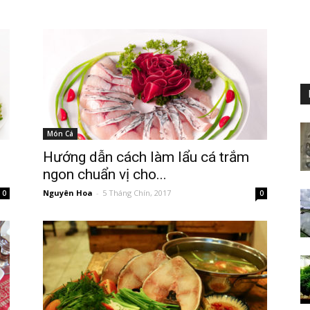
Món Cá
Hướng dẫn cách làm lẩu cá trắm
ngon chuẩn vị cho...
Nguyên Hoa
-
5 Tháng Chín, 2017
0
0