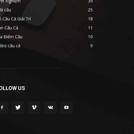
inh Nghiệm
39
ồi câu
25
 Câu Cá Giải Trí
18
ần Câu Cá
11
ịa Điểm Câu
10
deo câu cá
9
OLLOW US