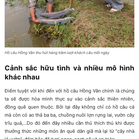
Hồ câu Hồng Vân thu hút hàng trăm lượt khách câu mỗi ngày
Cảnh sắc hữu tình và nhiều mô hình
khác nhau
Điểm tuyệt vời khi đến với hồ câu Hồng Vân chính là chúng
ta sẽ được hòa mình thực sự vào cảnh sắc thiên nhiên,
đồng quê quen thuộc. Bởi tại đây không chỉ có hồ câu cá
mà còn có ao thả ba ba, chuồng nuôi lợn rựng lai, vườn cây
trĩu quả,…Do đó đến đây nhiều cần thủ thích thú khi được
thưởng thức những món ăn quê dân giã mà lại từ “cây nhà