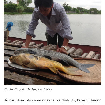
Hồ câu Hồng Vân đa dạng các loại cá
Hồ câu Hồng Vân nằm ngay tại xã Ninh Sở, huyện Thường