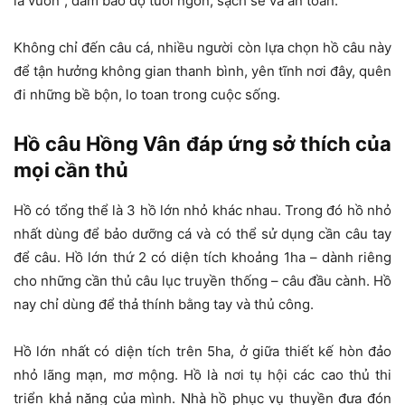
lá vườn”, đảm bảo độ tươi ngon, sạch sẽ và an toàn.
Không chỉ đến câu cá, nhiều người còn lựa chọn hồ câu này
để tận hưởng không gian thanh bình, yên tĩnh nơi đây, quên
đi những bề bộn, lo toan trong cuộc sống.
Hồ câu Hồng Vân đáp ứng sở thích của
mọi cần thủ
Hồ có tổng thể là 3 hồ lớn nhỏ khác nhau. Trong đó hồ nhỏ
nhất dùng để bảo dưỡng cá và có thể sử dụng cần câu tay
để câu. Hồ lớn thứ 2 có diện tích khoảng 1ha – dành riêng
cho những cần thủ câu lục truyền thống – câu đầu cành. Hồ
nay chỉ dùng để thả thính bằng tay và thủ công.
Hồ lớn nhất có diện tích trên 5ha, ở giữa thiết kế hòn đảo
nhỏ lãng mạn, mơ mộng. Hồ là nơi tụ hội các cao thủ thi
triển khả năng của mình. Nhà hồ phục vụ thuyền đưa đón