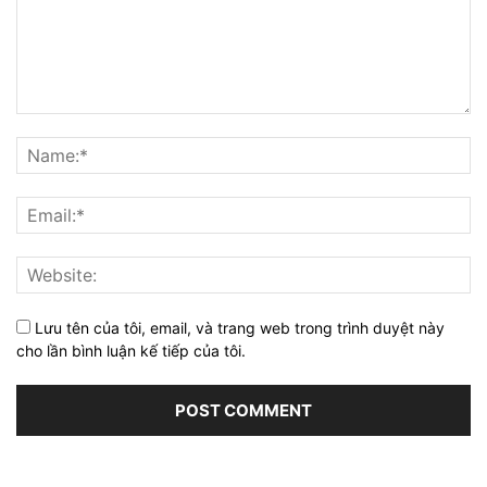
Lưu tên của tôi, email, và trang web trong trình duyệt này
cho lần bình luận kế tiếp của tôi.