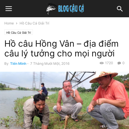
Home
Hồ Câu Cá Giải Trí
Hồ Câu Cá Giải Trí
Hồ câu Hồng Vân – địa điểm
câu lý tưởng cho mọi người
1720
0
By
Tiến Minh
-
7 Tháng Mười Một, 2016