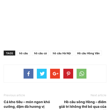
TAGS
hồ câu
hồ câu cá
hồ câu Hà Nội
Hồ câu Hồng Vân
Previous article
Next article
Cá kho tiêu – món ngon khó
Hồ câu sông Hồng – điểm
cưỡng, đậm đà hương vị
giải trí không thể bỏ qua của