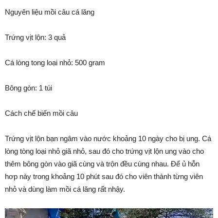
Nguyên liệu mồi câu cá lăng
Trứng vịt lộn: 3 quả
Cá lòng tong loại nhỏ: 500 gram
Bông gòn: 1 túi
Cách chế biến mồi câu
Trứng vịt lộn bạn ngâm vào nước khoảng 10 ngày cho bị ung. Cá
lòng tòng loại nhỏ giã nhỏ, sau đó cho trứng vịt lộn ung vào cho
thêm bông gòn vào giã cùng và trộn đều cùng nhau. Để ủ hỗn
hơp này trong khoảng 10 phút sau đó cho viên thành từng viên
nhỏ và dùng làm mồi cá lăng rất nhậy.