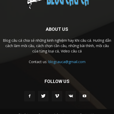
ABOUT US
Blog câu cá chia sẻ những kinh nghiệm hay khi câu cá. Hướng dẫn
cách làm mồi câu, cách chọn cần câu, những bài thính, mồi câu
của từng loại cá, Video câu cá
Contact us:
blogcauca@gmail.com
FOLLOW US