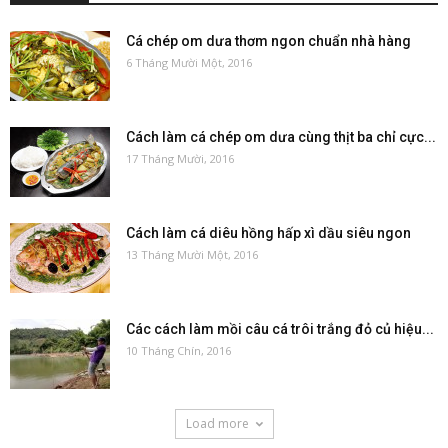
Cá chép om dưa thơm ngon chuẩn nhà hàng
6 Tháng Mười Một, 2016
Cách làm cá chép om dưa cùng thịt ba chỉ cực...
17 Tháng Mười, 2016
Cách làm cá diêu hồng hấp xì dầu siêu ngon
13 Tháng Mười Một, 2016
Các cách làm mồi câu cá trôi trắng đỏ củ hiệu...
10 Tháng Chín, 2016
Load more