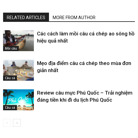
RELATED ARTICLES
MORE FROM AUTHOR
Các cách làm mồi câu cá chép ao sông hồ
hiệu quả nhất
Mồi câu
Mẹo địa điểm câu cá chép theo mùa đơn
giản nhất
Câu cá
Review câu mực Phú Quốc – Trải nghiệm
đáng tiền khi đi du lịch Phú Quốc
Câu cá