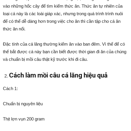
vào những hốc cây để tìm kiếm thức ăn. Thức ăn tự nhiên của
loại cá này là các loài giáp xác, nhưng trong quá trình trình nuôi
để có thể dễ dàng hơn trong việc cho ăn thì cần tập cho cá ăn
thức ăn nổi.
Đặc tính của cá lăng thường kiếm ăn vào ban đêm. Vì thế để có
thể bắt được cá này bạn cần biết được thời gian đi ăn của chúng
và chuẩn bị mồi câu thật kỹ trước khi đi câu.
Cách làm mồi câu cá lăng hiệu quả
Cách 1:
Chuẩn bị nguyên liệu
Thịt lợn vụn 200 gram