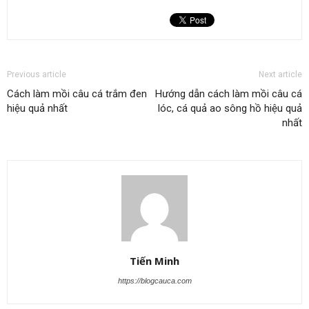
Previous article
Next article
Cách làm mồi câu cá trắm đen
Hướng dẫn cách làm mồi câu cá
hiệu quả nhất
lóc, cá quả ao sông hồ hiệu quả
nhất
Tiến Minh
https://blogcauca.com