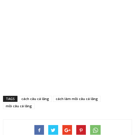
TAGS
cách câu cá lăng
cách làm mồi câu cá lăng
mồi câu cá lăng