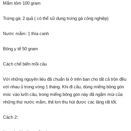
Mắm tôm 100 gram
Trứng gà: 2 quả ( có thể sử dụng trứng gà công nghiệp)
Nước mắm: 1 thìa canh
Bông y tế 50 gram
Cách chế biến mồi câu
Với những nguyên liệu đã chuẩn bị ở trên bạn cho tất cả trộn đều
với nhau ủ trong vòng 1 tháng. Khi đi câu, dùng miếng bông gòn
móc vào lưỡi câu, trong miếng bông gòn này đã ngấm mùi của
những thứ nước mắm, thịt lợn thu hút được các lăng rất tốt.
Cách 2: