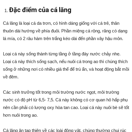
Đặc điểm của cá lăng
Cá lăng là loại cá da trơn, có hình dáng giống với cá trê, thân
thuôn dài hướng về phía đuôi. Phần miệng cá rộng, răng có dạng
lá mía, có 2 râu hàm trên trắng kéo dài đến phần vây hậu môn.
Loại cá này sống thành từng tầng ở tầng đáy nước chảy nhẹ.
Loại cá này thích sống sạch, nếu nuôi cá trong ao thì chúng thích
sống ở những nơi có nhiều giá thể để trú ẩn, và hoạt động bắt mồi
về đêm.
Các sinh trưởng tốt trong môi trường nước ngọt, môi trường
nước có độ pH từ 6,5- 7,5. Cá này không có cơ quan hô hấp phụ
nên cần phải có lượng oxy hòa tan cao. Loại cá này nuôi bè sẽ tốt
hơn nuôi trong ao.
Cá lăng ăn tạp thiên về các loài động vật, chúng thường chui rúc