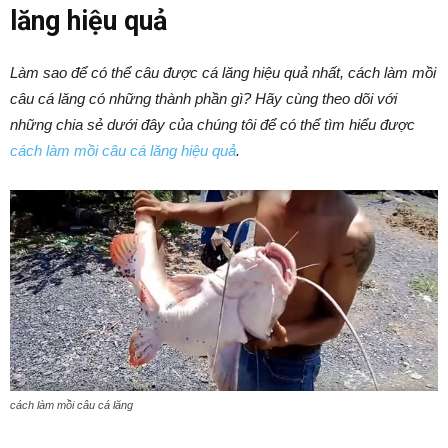
lăng hiệu quả
Làm sao để có thể câu được cá lăng hiệu quả nhất, cách làm mồi
câu cá lăng có những thành phần gì? Hãy cùng theo dõi với
những chia sẻ dưới đây của chúng tôi để có thể tìm hiểu được
cách làm mồi câu cá lăng hiệu quả
.
cách làm mồi câu cá lăng