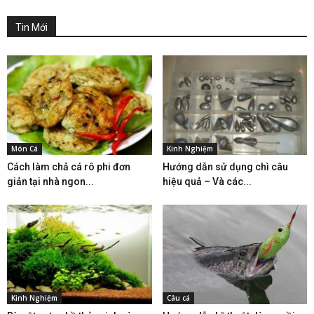
Tin Mới
Món Cá
Kinh Nghiệm
Cách làm chả cá rô phi đơn
Hướng dẫn sử dụng chì câu
giản tại nhà ngon...
hiệu quả – Và các...
Kinh Nghiệm
Câu cá