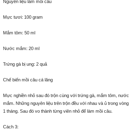
Nguyên liệu làm mồi câu
Mực tươi: 100 gram
Mắm tôm: 50 ml
Nước mắm: 20 ml
Trứng gà bị ung: 2 quả
Chế biến mồi câu cá lăng
Mực nghiền nhỏ sau đó trộn cùng với trứng gà, mắm tôm, nước
mắm. Những nguyên liệu trên trộn đều với nhau và ủ trong vòng
1 tháng. Sau đó vo thành từng viên nhỏ để làm mồi câu.
Cách 3: