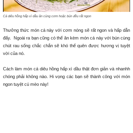
Cá diêu hồng hấp xì dầu ăn cùng cơm hoặc bún đều rất ngon
Thưởng thức món cá này với cơm nóng sẽ rất ngon và hấp dẫn
đấy. Ngoài ra bạn cũng có thể ăn kèm món cá này với bún cùng
chút rau sống chắc chắn sẽ khó thể quên được hương vị tuyệt
vời của nó.
Cách làm món cá diêu hồng hấp xì dầu thật đơn giản và nhanhh
chóng phải không nào. Hi vọng các bạn sẽ thành công với món
ngon tuyệt cú mèo này!