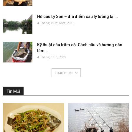
Hồ câu Lý Sơn – địa điểm câu lý tưởng tại...
4 Tháng Mười Một, 2016
Kỹ thuật câu trắm cỏ: Cách câu và hướng dẫn
làm...
4 Tháng Chín, 2019
Load more
Tin Mới