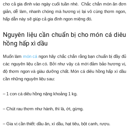
cho cả gia đình vào ngày cuối tuần nhé. Chắc chắn món ăn đơn
giản, dễ làm, nhanh chóng mà hương vị lại vô cùng thơm ngon,
hấp dẫn này sẽ giúp cả gia đình ngon miệng đó.
Nguyên liệu cần chuẩn bị cho món cá diêu
hồng hấp xì dầu
Muốn làm
món cá
ngon hãy chắc chắn rằng bạn chuẩn bị đầy đủ
các nguyên liệu cần có. Bởi như vậy cá mới đảm bảo hương vị,
độ thơm ngon và giàu dưỡng chất. Món cá diêu hồng hấp xì dầu
cần những nguyên liệu sau:
– 1 con cá diêu hồng nặng khoảng 1 kg.
– Chút rau thơm như hành, thì là, ớt, gừng.
– Gia vị cần thiết: dầu ăn, xì dầu, hạt tiêu, bột canh, rượu.