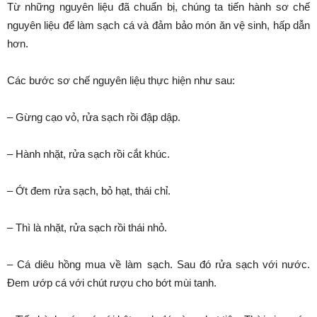
Từ những nguyên liệu đã chuẩn bị, chúng ta tiến hành sơ chế
nguyên liệu để làm sạch cá và đảm bảo món ăn vệ sinh, hấp dẫn
hơn.
Các bước sơ chế nguyên liệu thực hiện như sau:
– Gừng cạo vỏ, rửa sạch rồi đập dập.
– Hành nhặt, rửa sạch rồi cắt khúc.
– Ớt đem rửa sạch, bỏ hạt, thái chỉ.
– Thì là nhặt, rửa sạch rồi thái nhỏ.
– Cá diêu hồng mua về làm sạch. Sau đó rửa sạch với nước.
Đem ướp cá với chút rượu cho bớt mùi tanh.