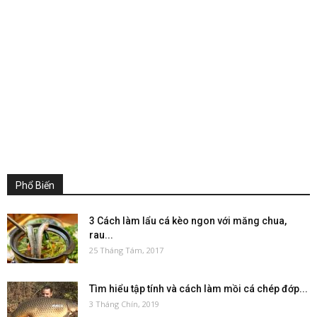
Phổ Biến
3 Cách làm lẩu cá kèo ngon với măng chua,
rau...
25 Tháng Tám, 2017
Tìm hiểu tập tính và cách làm mồi cá chép đớp...
3 Tháng Chín, 2019