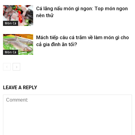
Cá lăng nấu món gì ngon: Top món ngon
nên thử
Món Cá
Mách tiếp câu cá trắm về làm món gì cho
cả gia đình ăn tối?
Món Cá
LEAVE A REPLY