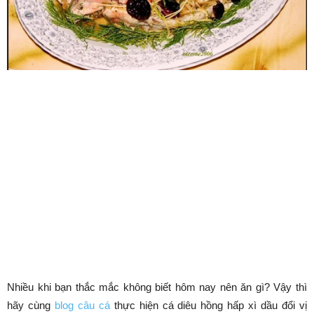
Nhiều khi bạn thắc mắc không biết hôm nay nên ăn gì? Vậy thì
hãy cùng
blog câu cá
thực hiện cá diêu hồng hấp xì dầu đổi vị