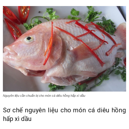
Nguyên liệu cần chuẩn bị cho món cá diêu hồng hấp xì dầu
Sơ chế nguyên liệu cho món cá diêu hồng
hấp xì dầu