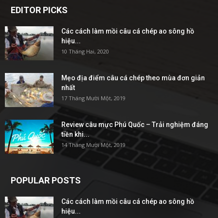
EDITOR PICKS
Các cách làm mồi câu cá chép ao sông hồ
hiệu...
10 Tháng Hai, 2020
Mẹo địa điểm câu cá chép theo mùa đơn giản
nhất
17 Tháng Mười Một, 2019
Review câu mực Phú Quốc – Trải nghiệm đáng
tiền khi...
14 Tháng Mười Một, 2019
POPULAR POSTS
Các cách làm mồi câu cá chép ao sông hồ
hiệu...