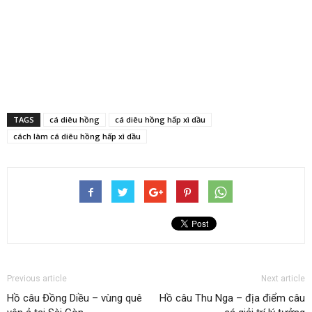
TAGS
cá diêu hồng
cá diêu hồng hấp xì dầu
cách làm cá diêu hồng hấp xì dầu
Previous article
Next article
Hồ câu Đồng Diều – vùng quê
Hồ câu Thu Nga – địa điểm câu