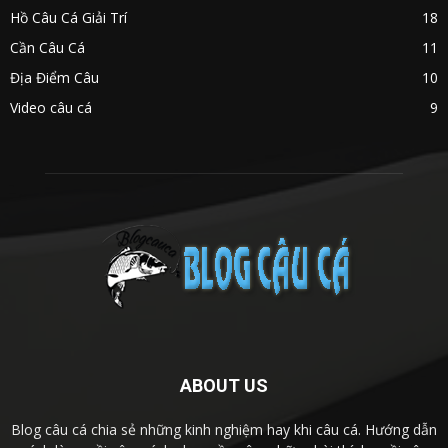
Hồ Câu Cá Giải Trí
18
Cần Câu Cá
11
Địa Điểm Câu
10
Video câu cá
9
ABOUT US
Blog câu cá chia sẻ những kinh nghiệm hay khi câu cá. Hướng dẫn