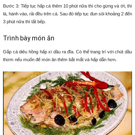
Bước 3: Tiếp tục hấp cá thêm 10 phút nữa thì cho gừng và ớt, thì
là, hành vào, rải đều trên cá. Sau đó tiếp tục đun sôi khoảng 2 đến
3 phút nữa thì tắt bếp.
Trình bày món ăn
Gắp cá diêu hồng hấp xì dầu ra đĩa. Có thể trang trí với chút dầu
thơm nếu muốn để món ăn thêm bắt mắt và hấp dẫn hơn.