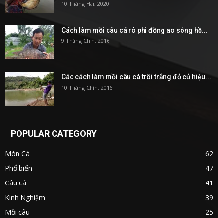
10 Tháng Hai, 2020
Cách làm mồi câu cá rô phi đồng ao sông hồ...
9 Tháng Chín, 2016
Các cách làm mồi câu cá trôi trắng đỏ củ hiệu...
10 Tháng Chín, 2016
POPULAR CATEGORY
Món Cá
62
Phổ biến
47
Câu cá
41
Kinh Nghiệm
39
Mồi câu
25