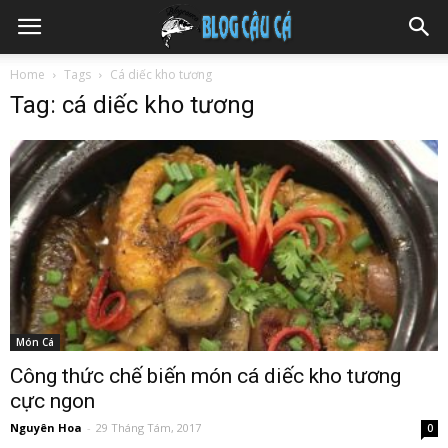
Home
Tags
Cá diếc kho tương
Tag: cá diếc kho tương
Món Cá
Công thức chế biến món cá diếc kho tương
cực ngon
Nguyên Hoa
-
29 Tháng Tám, 2017
0