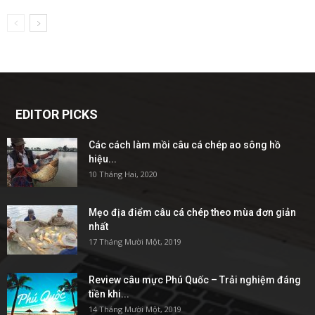
EDITOR PICKS
Các cách làm mồi câu cá chép ao sông hồ
hiệu...
10 Tháng Hai, 2020
Mẹo địa điểm câu cá chép theo mùa đơn giản
nhất
17 Tháng Mười Một, 2019
Review câu mực Phú Quốc – Trải nghiệm đáng
tiền khi...
14 Tháng Mười Một, 2019