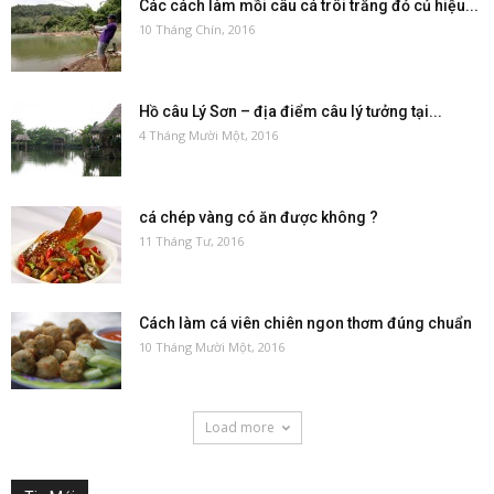
Các cách làm mồi câu cá trôi trắng đỏ củ hiệu...
10 Tháng Chín, 2016
Hồ câu Lý Sơn – địa điểm câu lý tưởng tại...
4 Tháng Mười Một, 2016
cá chép vàng có ăn được không ?
11 Tháng Tư, 2016
Cách làm cá viên chiên ngon thơm đúng chuẩn
10 Tháng Mười Một, 2016
Load more