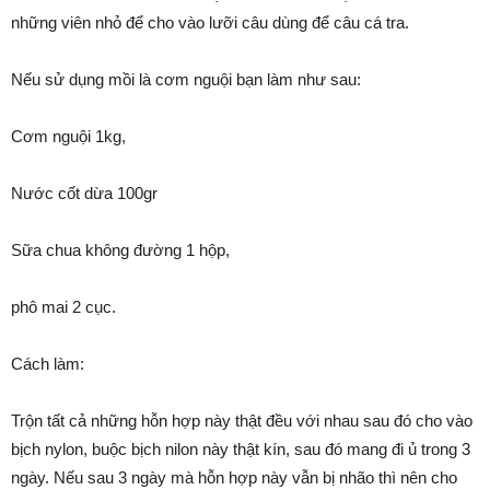
những viên nhỏ để cho vào lưỡi câu dùng để câu cá tra.
Nếu sử dụng mồi là cơm nguội bạn làm như sau:
Cơm nguội 1kg,
Nước cốt dừa 100gr
Sữa chua không đường 1 hộp,
phô mai 2 cục.
Cách làm:
Trộn tất cả những hỗn hợp này thật đều với nhau sau đó cho vào
bịch nylon, buộc bịch nilon này thật kín, sau đó mang đi ủ trong 3
ngày. Nếu sau 3 ngày mà hỗn hợp này vẫn bị nhão thì nên cho