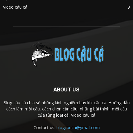
Video câu cá
9
ABOUT US
Blog câu cá chia sẻ những kinh nghiệm hay khi câu cá. Hướng dẫn
cách làm mồi câu, cách chọn cần câu, những bài thính, mồi câu
của từng loại cá, Video câu cá
Contact us:
blogcauca@gmail.com