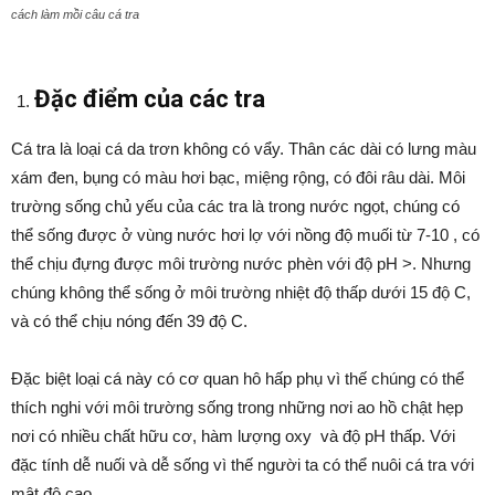
cách làm mồi câu cá tra
Đặc điểm của các tra
Cá tra là loại cá da trơn không có vẩy. Thân các dài có lưng màu
xám đen, bụng có màu hơi bạc, miệng rộng, có đôi râu dài. Môi
trường sống chủ yếu của các tra là trong nước ngọt, chúng có
thể sống được ở vùng nước hơi lợ với nồng độ muối từ 7-10 , có
thể chịu đựng được môi trường nước phèn với độ pH >. Nhưng
chúng không thể sống ở môi trường nhiệt độ thấp dưới 15 độ C,
và có thể chịu nóng đến 39 độ C.
Đặc biệt loại cá này có cơ quan hô hấp phụ vì thế chúng có thể
thích nghi với môi trường sống trong những nơi ao hồ chật hẹp
nơi có nhiều chất hữu cơ, hàm lượng oxy và độ pH thấp. Với
đặc tính dễ nuối và dễ sống vì thế người ta có thể nuôi cá tra với
mật độ cao.