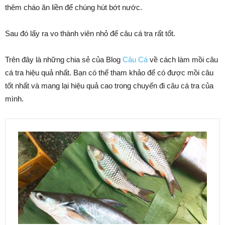
thêm cháo ăn liền để chúng hút bớt nước.
Sau đó lấy ra vo thành viên nhỏ để câu cá tra rất tốt.
Trên đây là những chia sẻ của Blog
Câu Cá
về cách làm mồi câu
cá tra hiệu quả nhất. Bạn có thể tham khảo để có được mồi câu
tốt nhất và mang lại hiệu quả cao trong chuyến đi câu cá tra của
mình.