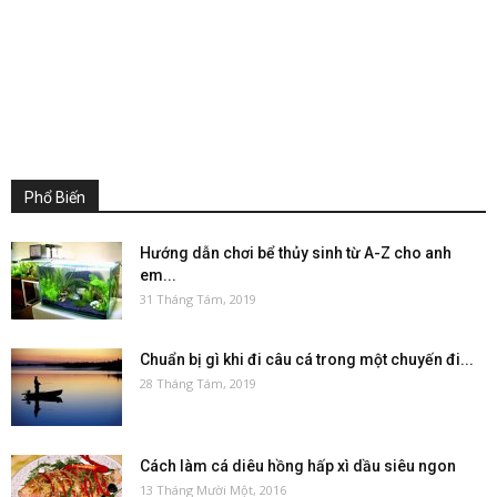
Phổ Biến
Hướng dẫn chơi bể thủy sinh từ A-Z cho anh
em...
31 Tháng Tám, 2019
Chuẩn bị gì khi đi câu cá trong một chuyến đi...
28 Tháng Tám, 2019
Cách làm cá diêu hồng hấp xì dầu siêu ngon
13 Tháng Mười Một, 2016