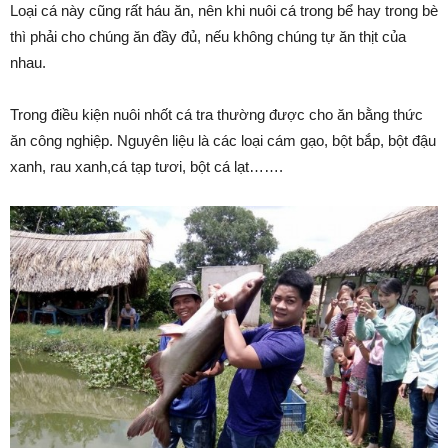
Loại cá này cũng rất háu ăn, nên khi nuôi cá trong bể hay trong bè
thì phải cho chúng ăn đầy đủ, nếu không chúng tự ăn thịt của
nhau.
Trong điều kiện nuôi nhốt cá tra thường được cho ăn bằng thức
ăn công nghiệp. Nguyên liệu là các loại cám gạo, bột bắp, bột đậu
xanh, rau xanh,cá tạp tươi, bột cá lạt…….