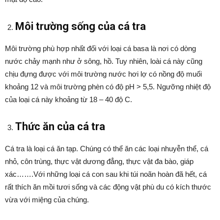
Môi trường sống của cá tra
Môi trường phù hợp nhất đối với loại cá basa là nơi có dòng
nước chảy mạnh như ở sông, hồ. Tuy nhiên, loài cá này cũng
chịu đựng được với môi trường nước hơi lợ có nồng độ muối
khoảng 12 và môi trường phèn có độ pH > 5,5. Ngưỡng nhiệt độ
của loại cá này khoảng từ 18 – 40 độ C.
Thức ăn của cá tra
Cá tra là loại cá ăn tạp. Chúng có thể ăn các loại nhuyễn thể, cá
nhỏ, côn trùng, thực vật dương đẳng, thực vật đa bào, giáp
xác…….Với những loại cá con sau khi túi noãn hoàn đã hết, cá
rất thích ăn mồi tươi sống và các động vật phù du có kích thước
vừa với miệng của chúng.