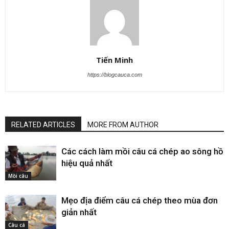
Tiến Minh
https://blogcauca.com
RELATED ARTICLES
MORE FROM AUTHOR
Các cách làm mồi câu cá chép ao sông hồ
hiệu quả nhất
Mồi câu
Mẹo địa điểm câu cá chép theo mùa đơn
giản nhất
Câu cá