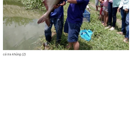
cá tra khủng (2)