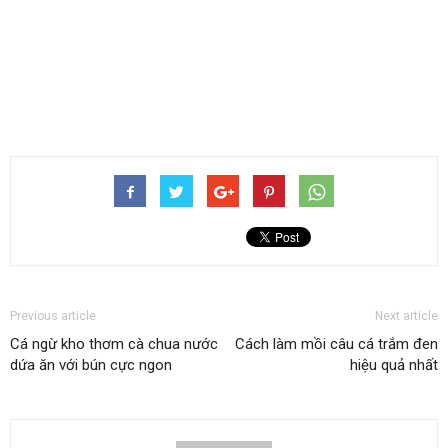
Previous article
Next article
Cá ngừ kho thơm cà chua nước
Cách làm mồi câu cá trắm đen
dứa ăn với bún cực ngon
hiệu quả nhất