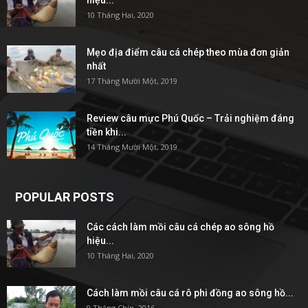
10 Tháng Hai, 2020
Mẹo địa điểm câu cá chép theo mùa đơn giản
nhất
17 Tháng Mười Một, 2019
Review câu mực Phú Quốc – Trải nghiệm đáng
tiền khi...
14 Tháng Mười Một, 2019
POPULAR POSTS
Các cách làm mồi câu cá chép ao sông hồ
hiệu...
10 Tháng Hai, 2020
Cách làm mồi câu cá rô phi đồng ao sông hồ...
9 Tháng Chín, 2016