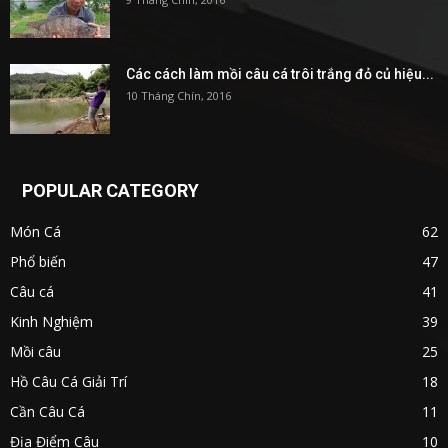
Các cách làm mồi câu cá trôi trắng đỏ củ hiệu...
10 Tháng Chín, 2016
POPULAR CATEGORY
Món Cá
62
Phổ biến
47
Câu cá
41
Kinh Nghiệm
39
Mồi câu
25
Hồ Câu Cá Giải Trí
18
Cần Câu Cá
11
Địa Điểm Câu
10