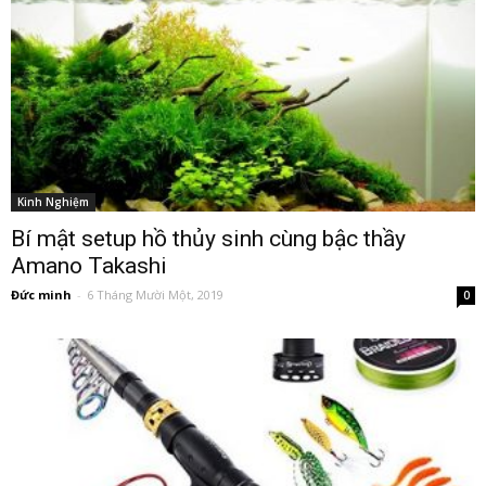
Kinh Nghiệm
Bí mật setup hồ thủy sinh cùng bậc thầy
Amano Takashi
Đức minh
-
6 Tháng Mười Một, 2019
0