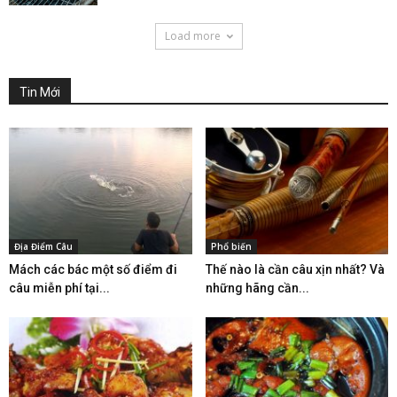
Load more
Tin Mới
Địa Điểm Câu
Phổ biến
Mách các bác một số điểm đi
Thế nào là cần câu xịn nhất? Và
câu miễn phí tại...
những hãng cần...