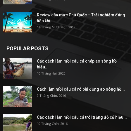
Review câu mực Phú Quốc – Trải nghiệm đáng
tiền khi...
14 Tháng Mười Một, 2019
POPULAR POSTS
Các cách làm mồi câu cá chép ao sông hồ
hiệu...
10 Tháng Hai, 2020
Cách làm mồi câu cá rô phi đồng ao sông hồ...
9 Tháng Chín, 2016
Các cách làm mồi câu cá trôi trắng đỏ củ hiệu...
10 Tháng Chín, 2016