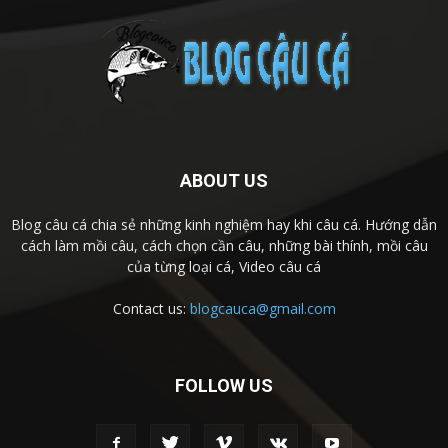
ABOUT US
Blog câu cá chia sẻ những kinh nghiệm hay khi câu cá. Hướng dẫn
cách làm mồi câu, cách chọn cần câu, những bài thính, mồi câu
của từng loại cá, Video câu cá
Contact us:
blogcauca@gmail.com
FOLLOW US