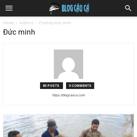
Home
Authors
Posts by Đức minh
Đức minh
83 POSTS
0 COMMENTS
https://blogcauca.com