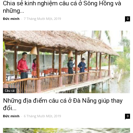
Chia sẻ kinh nghiệm câu cá ở Sông Hồng và
những...
Đức minh
-
7 Tháng Mười Một, 2019
0
Câu cá
Những địa điểm câu cá ở Đà Nẵng giúp thay
đổi...
Đức minh
-
6 Tháng Mười Một, 2019
0